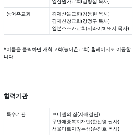
일산쉴가교회(김병삼 목사)
농어촌교회
김제산돌교회(강동현 목사)
김제신창교회(강정구 목사)
일본스즈카교회(시라이히또시 목사)
*이름을 클릭하면 개척교회(농어촌교회) 홈페이지로 이동합
니다.
협력기관
특수기관
브니엘의 집(자매결연)
무안애중복지재단(한선영 권사)
서울마르지않는샘(손진호 목사)