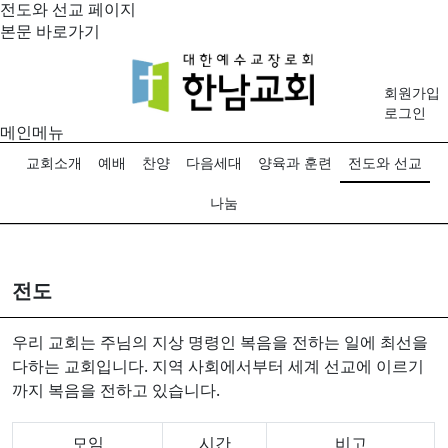
전도와 선교 페이지
본문 바로가기
회원가입
로그인
메인메뉴
교회소개
예배
찬양
다음세대
양육과 훈련
전도와 선교
나눔
전도
우리 교회는 주님의 지상 명령인 복음을 전하는 일에 최선을
다하는 교회입니다. 지역 사회에서부터 세계 선교에 이르기
까지 복음을 전하고 있습니다.
모임
시간
비고