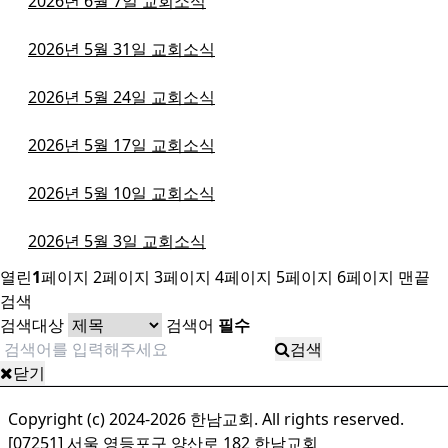
2026년 6월 7일 교회소식
2026년 5월 31일 교회소식
2026년 5월 24일 교회소식
2026년 5월 17일 교회소식
2026년 5월 10일 교회소식
2026년 5월 3일 교회소식
열린
1
페이지
2
페이지
3
페이지
4
페이지
5
페이지
6
페이지
맨끝
검색
검색대상
검색어
필수
검색
닫기
Copyright (c) 2024-2026 한남교회. All rights reserved.
[07251] 서울 영등포구 양산로 182 한남교회