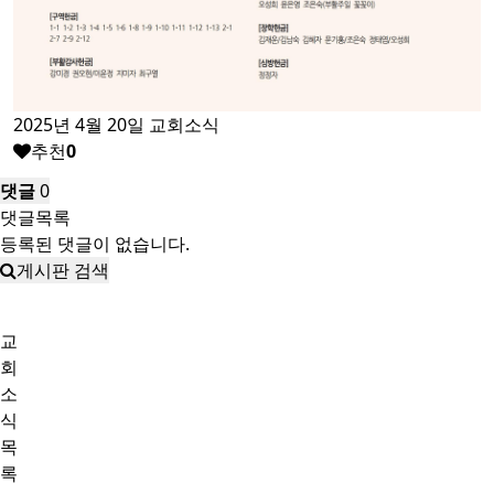
2025년 4월 20일 교회소식
추천
0
댓글
0
댓글목록
등록된 댓글이 없습니다.
게시판 검색
교
회
소
식
목
록