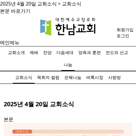
2025년 4월 20일 교회소식 > 교회소식
본문 바로가기
회원가입
로그인
메인메뉴
교회소개
예배
찬양
다음세대
양육과 훈련
전도와 선교
나눔
교회소식
목회자 컬럼
은혜나눔
벼룩시장
사랑방
2025년 4월 20일 교회소식
본문