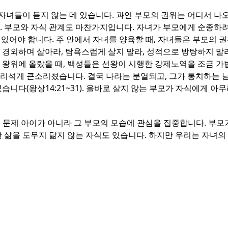
녀들이 듣지 않는 데 있습니다. 과연 부모의 권위는 어디서 나
. 부모와 자식 관계도 마찬가지입니다. 자녀가 부모에게 순종하
 있어야 합니다. 주 안에서 자녀를 양육할 때, 자녀들은 부모의 권
경외하며 살아라, 탐욕스럽게 살지 말라, 성적으로 방탕하지 말라,
왕위에 올랐을 때, 백성들은 선왕이 시행한 강제노역을 조금 가볍
고 어리석게 큰소리쳤습니다. 결국 나라는 분열되고, 그가 통치하는
니다(왕상14:21~31). 올바로 살지 않는 부모가 자식에게 아
는 문제 아이가 아니라 그 부모의 모습에 관심을 집중합니다. 부
 삶을 도무지 닮지 않는 자식도 있습니다. 하지만 우리는 자녀의 형