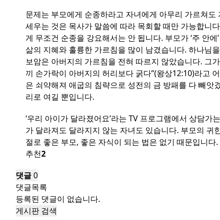
문제는 부모에게 순종하라고 자녀에게 아무리 가르쳐도 자
세우는 것은 목사가 말씀에 따라 목회할 때만 가능합니다
게 무조건 순종을 강요해서는 안 됩니다. 부모가 ‘주 안에’
삶의 지혜와 훌륭한 가르침을 많이 남겼습니다. 하나님을 
보암은 아버지의 가르침을 전혀 따르지 않았습니다. 그가 
끼 손가락이 아버지의 허리보다 굵다”(왕상12:10)라
은 쇠약해져 애굽의 침략으로 성전의 금 방패를 다 빼앗겼습
리로 여길 뿐입니다.
‘우리 아이가 달라졌어요’라는 TV 프로그램에서 상담가
가 달라져도 달라지지 않는 자녀도 있습니다. 부모의 귀한
절로 좋은 부모, 좋은 자식이 되는 법은 없기 때문입니다.
추천
2
댓글
0
댓글목록
등록된 댓글이 없습니다.
게시판 검색