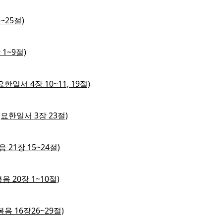
~25절)
 1~9절)
한일서 4장 10~11, 19절)
 (요한일서 3장 23절)
음 21장 15~24절)
음 20장 1~10절)
음 16장26~29절)