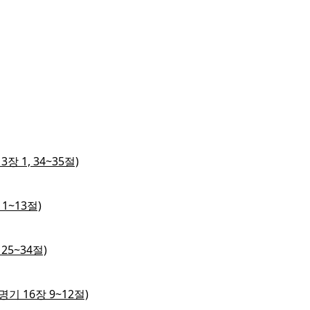
장 1, 34~35절)
1~13절)
25~34절)
명기 16장 9~12절)