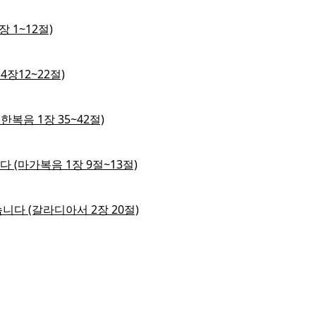
 1~12절)
4장12~22절)
한복음 1장 35~42절)
다 (마가복음 1장 9절~13절)
습니다 (갈라디아서 2장 20절)