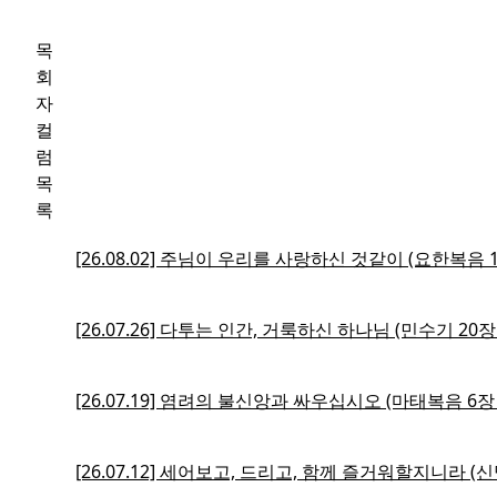
목
회
자
컬
럼
목
록
[26.08.02] 주님이 우리를 사랑하신 것같이 (요한복음 13
[26.07.26] 다투는 인간, 거룩하신 하나님 (민수기 20장 
[26.07.19] 염려의 불신앙과 싸우십시오 (마태복음 6장 
[26.07.12] 세어보고, 드리고, 함께 즐거워할지니라 (신