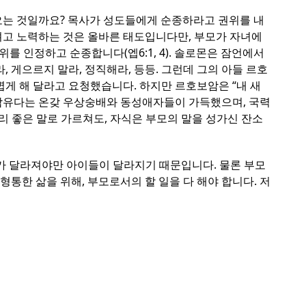
오는 것일까요? 목사가 성도들에게 순종하라고 권위를 내
려고 노력하는 것은 올바른 태도입니다만, 부모가 자녀에
위를 인정하고 순종합니다(엡6:1, 4). 솔로몬은 잠언에서
 게으르지 말라, 정직해라, 등등. 그런데 그의 아들 르호
게 해 달라고 요청했습니다. 하지만 르호보암은 “내 새
 남유다는 온갖 우상숭배와 동성애자들이 가득했으며, 국력
무리 좋은 말로 가르쳐도, 자식은 부모의 말을 성가신 잔소
모가 달라져야만 아이들이 달라지기 때문입니다. 물론 부모
통한 삶을 위해, 부모로서의 할 일을 다 해야 합니다. 저