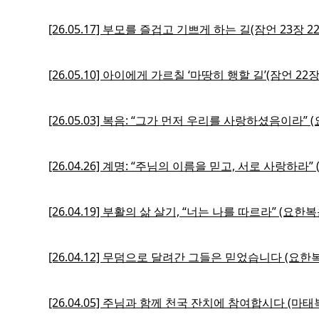
[26.05.17] 부모를 즐겁고 기쁘게 하는 길(잠언 23장 22
[26.05.10] 아이에게 가르칠 ‘마땅히 행할 길’(잠언 22장
[26.05.03] 복음: “그가 먼저 우리를 사랑하셨음이라” (요
[26.04.26] 계명: “주님의 이름을 믿고, 서로 사랑하라”
[26.04.19] 부활의 삶 살기, “너는 나를 따르라” (요한복
[26.04.12] 무덤으로 달려간 그들은 믿었습니다 (요한복
[26.04.05] 주님과 함께 천국 잔치에 참여합시다 (마태복