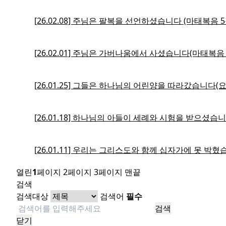
[26.02.08] 주님은 팔복을 선언하셨습니다 (마태복음 5장
[26.02.01] 주님은 가버나움에서 사셨습니다(마태복음 
[26.01.25] 그들은 하나님의 어린양을 따라갔습니다(요
[26.01.18] 하나님의 아들이 세례와 시험을 받으셨습니
[26.01.11] 우리는 그리스도와 함께 십자가에 못 박혔
열린
1
페이지
2
페이지
3
페이지
맨끝
검색
검색대상
검색어
필수
검색
닫기